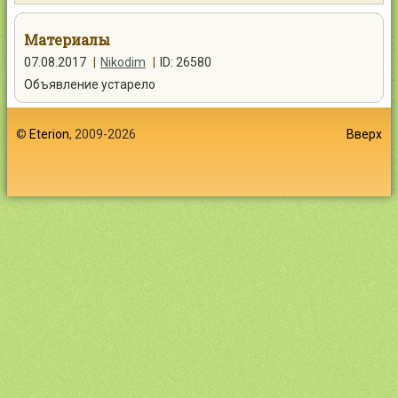
Контакты
Материалы
07.08.2017
|
Nikodim
|
ID: 26580
Объявление устарело
Войти
©
Eterion
, 2009-2026
Вверх