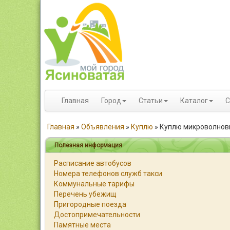
Главная
Город
Статьи
Каталог
С
Главная
»
Объявления
»
Куплю
»
Куплю микроволнов
Полезная информация
Расписание автобусов
Номера телефонов служб такси
Коммунальные тарифы
Перечень убежищ
Пригородные поезда
Достопримечательности
Памятные места