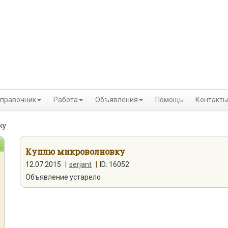
правочник
Работа
Объявления
Помощь
Контакты
ку
Куплю микроволновку
12.07.2015
|
serjant
|
ID: 16052
Объявление устарело