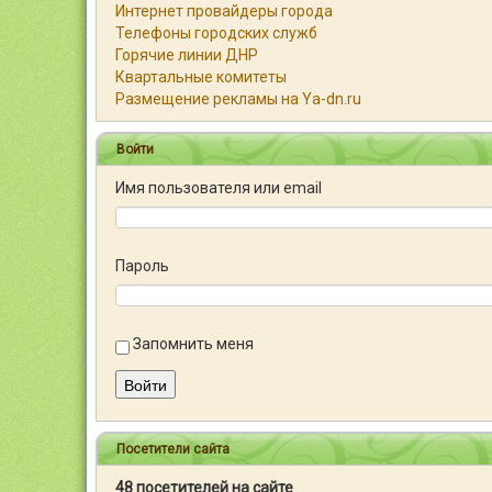
Интернет провайдеры города
Телефоны городских служб
Горячие линии ДНР
Квартальные комитеты
Размещение рекламы на Ya-dn.ru
Войти
Имя пользователя или email
Пароль
Запомнить меня
Войти
Посетители сайта
48 посетителей на сайте