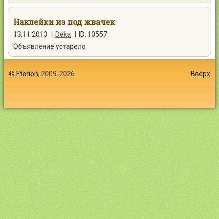
Контакты
Наклейки из под жвачек
13.11.2013
|
Deka
|
ID: 10557
Объявление устарело
Войти
©
Eterion
, 2009-2026
Вверх