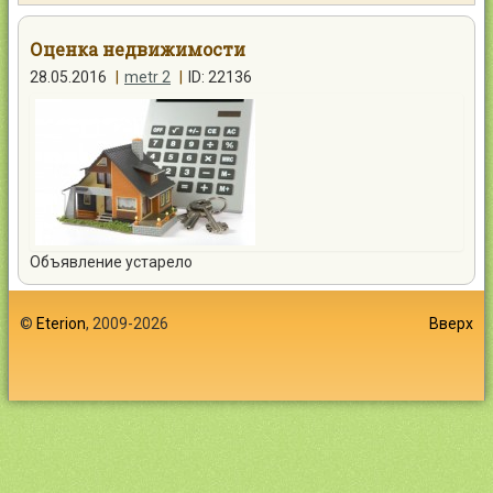
Контакты
Оценка недвижимости
28.05.2016
|
metr 2
|
ID: 22136
Войти
Объявление устарело
©
Eterion
, 2009-2026
Вверх