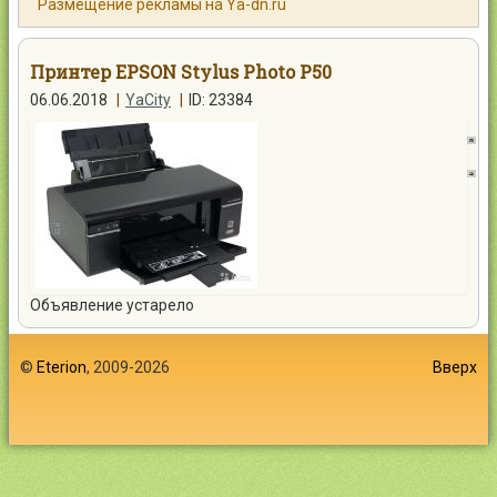
Размещение рекламы на Ya-dn.ru
Контакты
Принтер EPSON Stylus Photo Р50
06.06.2018
|
YaCity
|
ID: 23384
Войти
Объявление устарело
©
Eterion
, 2009-2026
Вверх