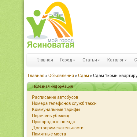
Главная
Город
Статьи
Каталог
С
Главная
»
Объявления
»
Сдам
»
Сдам 1комн. квартир
Полезная информация
Расписание автобусов
Номера телефонов служб такси
Коммунальные тарифы
Перечень убежищ
Пригородные поезда
Достопримечательности
Памятные места