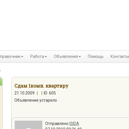
правочник
Работа
Объявления
Помощь
Контакты
у
Сдам 1комн. квартиру
21.10.2009
|
|
ID: 605
Объявление устарело
Отправлено
ISIDA