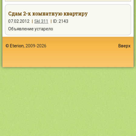
Контакты
Сдам 2-х комнатную квартиру
07.02.2012
|
Skl 311
|
ID: 2143
Объявление устарело
Войти
©
Eterion
, 2009-2026
Вверх