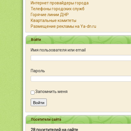
Интернет провайдеры города
Телефоны городских служб
Горячие линии ДНР
Квартальные комитеты
Размещение рекламы на Ya-dn.ru
Войти
Имя пользователя или email
Пароль
Запомнить меня
Войти
Посетители сайта
28 посетителей на сайте