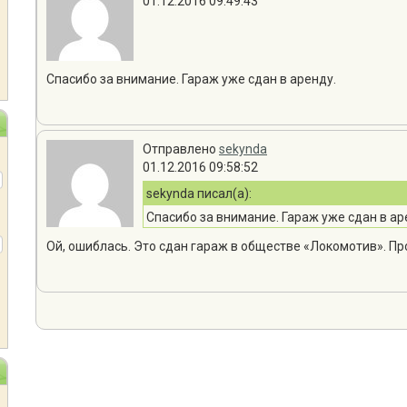
01.12.2016 09:49:43
Спасибо за внимание. Гараж уже сдан в аренду.
Отправлено
sekynda
01.12.2016 09:58:52
sekynda писал(а):
Спасибо за внимание. Гараж уже сдан в ар
Ой, ошиблась. Это сдан гараж в обществе «Локомотив». П