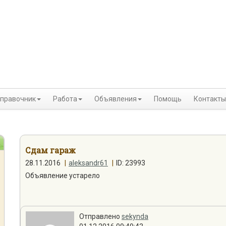
правочник
Работа
Объявления
Помощь
Контакты
Сдам гараж
28.11.2016
|
aleksandr61
|
ID: 23993
Объявление устарело
Отправлено
sekynda