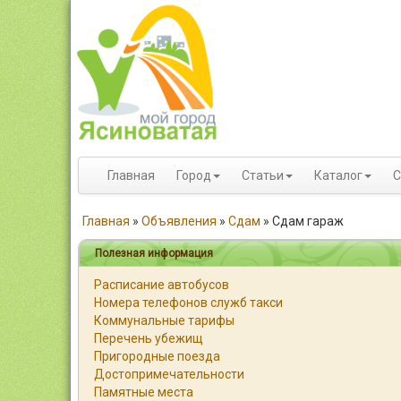
Главная
Город
Статьи
Каталог
С
Главная
»
Объявления
»
Сдам
»
Сдам гараж
Полезная информация
Расписание автобусов
Номера телефонов служб такси
Коммунальные тарифы
Перечень убежищ
Пригородные поезда
Достопримечательности
Памятные места