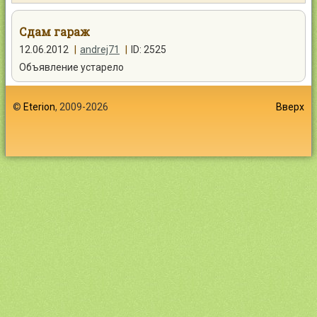
Контакты
Сдам гараж
12.06.2012
|
andrej71
|
ID: 2525
Объявление устарело
Войти
©
Eterion
, 2009-2026
Вверх