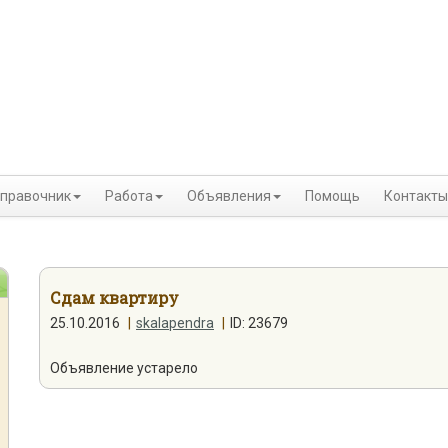
правочник
Работа
Объявления
Помощь
Контакты
Сдам квартиру
25.10.2016
|
skalapendra
|
ID: 23679
Объявление устарело