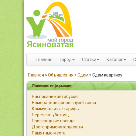
Главная
Город
Статьи
Каталог
С
Главная
»
Объявления
»
Сдам
»
Сдам квартиру
Полезная информация
Расписание автобусов
Номера телефонов служб такси
Коммунальные тарифы
Перечень убежищ
Пригородные поезда
Достопримечательности
Памятные места