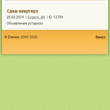
Контакты
Сдам квартиру
20.03.2014
|
Evgeny_84
|
ID: 12739
Объявление устарело
Войти
©
Eterion
, 2009-2026
Вверх