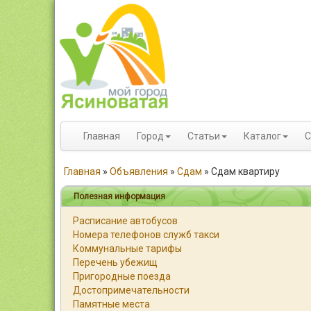
Главная
Город
Статьи
Каталог
С
Главная
»
Объявления
»
Сдам
»
Сдам квартиру
Полезная информация
Расписание автобусов
Номера телефонов служб такси
Коммунальные тарифы
Перечень убежищ
Пригородные поезда
Достопримечательности
Памятные места