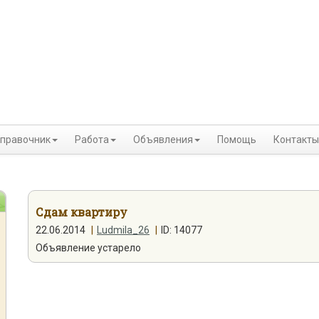
правочник
Работа
Объявления
Помощь
Контакты
Сдам квартиру
22.06.2014
|
Ludmila_26
|
ID: 14077
Объявление устарело