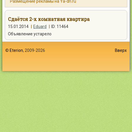
Размещение рекламы на Ya-dn.ru
Контакты
Сдаётся 2-х комнатная квартира
15.01.2014
|
Eduard
|
ID: 11464
Объявление устарело
Войти
©
Eterion
, 2009-2026
Вверх