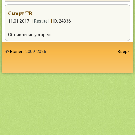
Контакты
Смарт ТВ
11.01.2017
|
Rastitel
|
ID: 24336
Объявление устарело
Войти
©
Eterion
, 2009-2026
Вверх