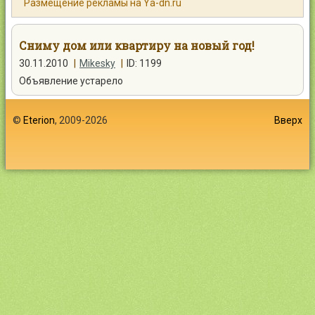
Размещение рекламы на Ya-dn.ru
Контакты
Сниму дом или квартиру на новый год!
30.11.2010
|
Mikesky
|
ID: 1199
Объявление устарело
Войти
©
Eterion
, 2009-2026
Вверх