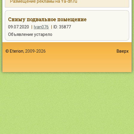
Размещение рекламы на Ya-dn.ru
Контакты
Сниму подвальное помещение
09.07.2020
|
Ivan076
|
ID: 35877
Объявление устарело
Войти
©
Eterion
, 2009-2026
Вверх