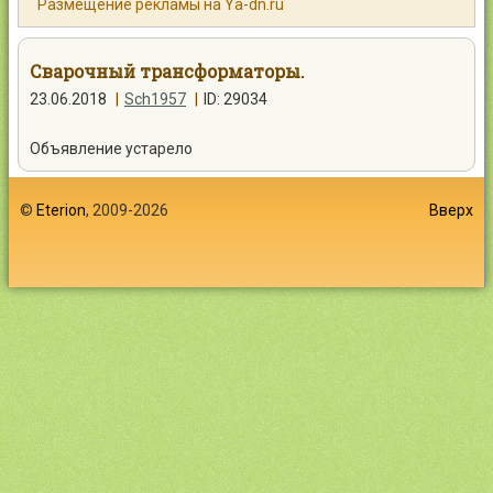
Размещение рекламы на Ya-dn.ru
Контакты
Сварочный трансформаторы.
23.06.2018
|
Sch1957
|
ID: 29034
Объявление устарело
Войти
©
Eterion
, 2009-2026
Вверх