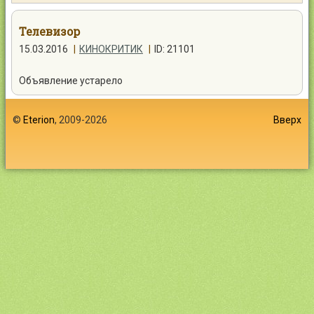
Контакты
Телевизор
15.03.2016
|
КИНОКРИТИК
|
ID: 21101
Объявление устарело
Войти
©
Eterion
, 2009-2026
Вверх