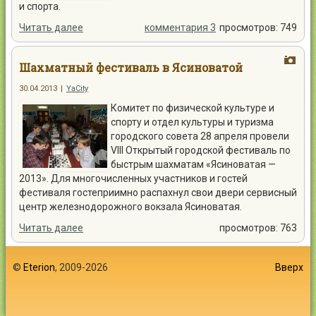
и спорта.
Читать далее
комментария 3
просмотров: 749
Шахматный фестиваль в Ясиноватой
30.04.2013
|
YaCity
Комитет по физической культуре и
спорту и отдел культуры и туризма
городского совета 28 апреля провели
VІІІ Открытый городской фестиваль по
быстрым шахматам «Ясиноватая —
2013». Для многочисленных участников и гостей
фестиваля гостеприимно распахнул свои двери сервисный
центр железнодорожного вокзала Ясиноватая.
Читать далее
просмотров: 763
©
Eterion
, 2009-2026
Вверх