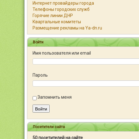
Интернет провайдеры города
Телефоны городских служб
Горячие линии ДНР
Квартальные комитеты
Размещение рекламы на Ya-dn.ru
Войти
Имя пользователя или email
Пароль
Запомнить меня
Войти
Посетители сайта
50 посетителей на сайте