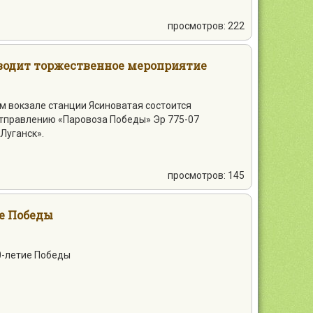
просмотров: 222
водит торжественное мероприятие
ом вокзале станции Ясиноватая состоится
тправлению «Паровоза Победы» Эр 775-07
Луганск».
просмотров: 145
е Победы
0-летие Победы