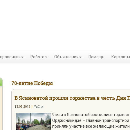
правочник
Работа
Объявления
Помощь
Контакты
70-летие Победы
В Ясиноватой прошли торжества в честь Дня 
13.05.2015
|
YaCity
9 мая в Ясиноватой состоялись торжест
Орджоникидзе – главной транспортной 
приняли участие все желающие жители 