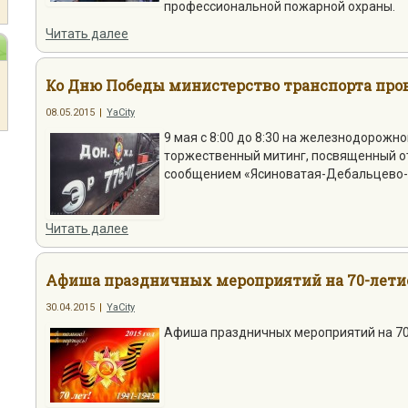
профессиональной пожарной охраны.
Читать далее
Ко Дню Победы министерство транспорта про
08.05.2015
|
YaCity
9 мая с 8:00 до 8:30 на железнодорожн
торжественный митинг, посвященный о
сообщением «Ясиноватая-Дебальцево-
Читать далее
Афиша праздничных мероприятий на 70-лети
30.04.2015
|
YaCity
Афиша праздничных мероприятий на 7