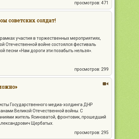
просмотров: 471
м советских солдат!
в рамках участия в торжественных мероприятиях,
ой Отечественной войне состоялся фестиваль
й песни «Нам дороги эти позабыть нельзя».
просмотров: 299
можно»
исты Государственного медиа-холдинга ДНР
анами Великой Отечественной войны. С
ниями житель Ясиноватой, фронтовик, прошедший
 Александрович Щербатых.
просмотров: 295