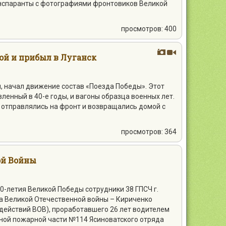
анспаранты с фотографиями фронтовиков Великой
просмотров: 400
ой и прибыл в Луганск
ы, начал движение состав «Поезда Победы». Этот
вленный в 40-е годы, и вагоны образца военных лет.
и отправлялись на фронт и возвращались домой с
просмотров: 364
ой Войны
70-летия Великой Победы сотрудники 38 ГПСЧ г.
а Великой Отечественной войны – Кириченко
действий ВОВ), проработавшего 26 лет водителем
ой пожарной части №114 Ясиноватского отряда