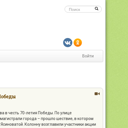
Войти
Победы
ва в честь 70-летия Победы. По улице
магистрали города – прошло шествие, в котором
Ясиноватой. Колонну возглавили участники акции