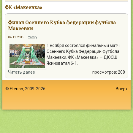
Контакты
ФК «Макеевка»
Финал Осеннего Кубка федерации футбола
Макеевки
04.11.2015
|
YaCity
Войти
1 ноября состоялся финальный матч
Осеннего Кубка Федерации футбола
Макеевки. ФК «Макеевка» — ДЮСШ
Ясиноватая 6-1.
Читать далее
просмотров: 208
©
Eterion
, 2009-2026
Вверх