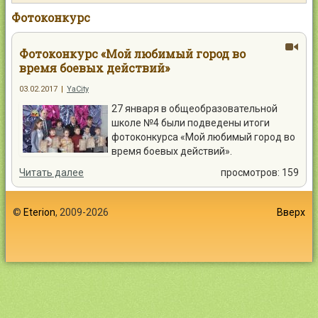
Контакты
Фотоконкурс
Фотоконкурс «Мой любимый город во
время боевых действий»
03.02.2017
|
YaCity
Войти
27 января в общеобразовательной
школе №4 были подведены итоги
фотоконкурса «Мой любимый город во
время боевых действий».
Читать далее
просмотров: 159
©
Eterion
, 2009-2026
Вверх