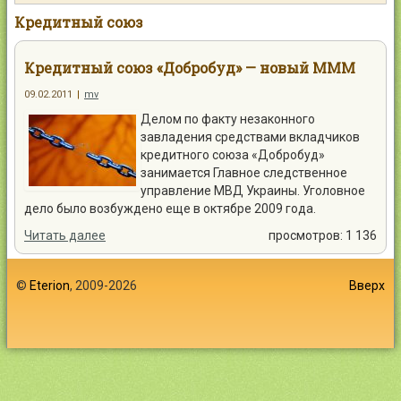
Контакты
Кредитный союз
Кредитный союз «Добробуд» — новый МММ
09.02.2011
|
mv
Делом по факту незаконного
Войти
завладения средствами вкладчиков
кредитного союза «Добробуд»
занимается Главное следственное
управление МВД Украины. Уголовное
дело было возбуждено еще в октябре 2009 года.
Читать далее
просмотров: 1 136
©
Eterion
, 2009-2026
Вверх