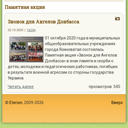
Контакты
Памятная акция
Звонок для Ангелов Донбасса
02.10.2020
|
YaCity
01 октября 2020 года в муниципальных
Войти
общеобразовательных учреждениях
города Ясиноватая состоялась
Памятная акция «Звонок для Ангелов
Донбасса» в знак памяти и скорби о
детях, молодежи и педагогических работниках, погибших
в результате военной агрессии со стороны государства
Украина.
Читать далее
просмотров: 545
©
Eterion
, 2009-2026
Вверх