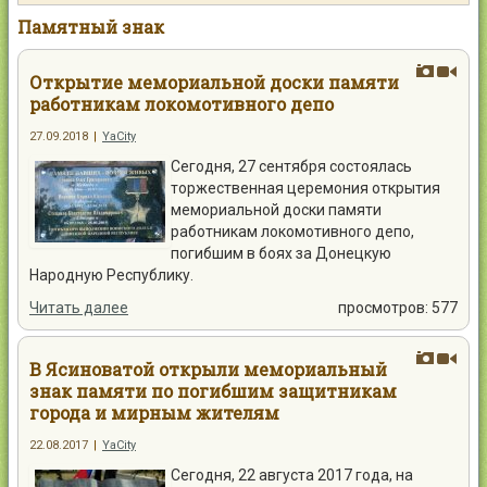
Контакты
Памятный знак
Открытие мемориальной доски памяти
работникам локомотивного депо
27.09.2018
|
YaCity
Войти
Сегодня, 27 сентября состоялась
торжественная церемония открытия
мемориальной доски памяти
работникам локомотивного депо,
погибшим в боях за Донецкую
Народную Республику.
Читать далее
просмотров: 577
В Ясиноватой открыли мемориальный
знак памяти по погибшим защитникам
города и мирным жителям
22.08.2017
|
YaCity
Сегодня, 22 августа 2017 года, на