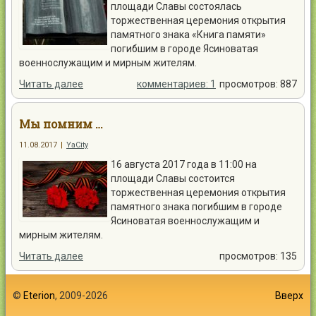
площади Славы состоялась
торжественная церемония открытия
памятного знака «Книга памяти»
погибшим в городе Ясиноватая
военнослужащим и мирным жителям.
Читать далее
комментариев: 1
просмотров: 887
Мы помним …
11.08.2017
|
YaCity
16 августа 2017 года в 11:00 на
площади Славы состоится
торжественная церемония открытия
памятного знака погибшим в городе
Ясиноватая военнослужащим и
мирным жителям.
Читать далее
просмотров: 135
©
Eterion
, 2009-2026
Вверх