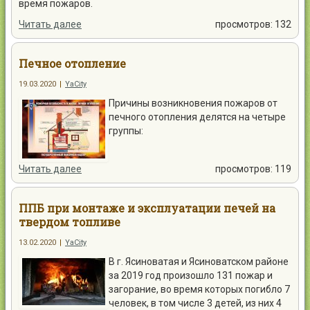
время пожаров.
Читать далее
просмотров: 132
Печное отопление
19.03.2020
|
YaCity
Причины возникновения пожаров от
печного отопления делятся на четыре
группы:
Читать далее
просмотров: 119
ППБ при монтаже и эксплуатации печей на
твердом топливе
13.02.2020
|
YaCity
В г. Ясиноватая и Ясиноватском районе
за 2019 год произошло 131 пожар и
загорание, во время которых погибло 7
человек, в том числе 3 детей, из них 4