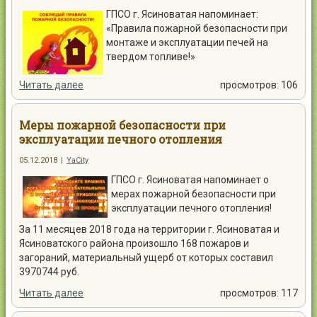
ГПСО г. Ясиноватая напоминает:
«Правила пожарной безопасности при
монтаже и эксплуатации печей на
твердом топливе!»
Читать далее
просмотров: 106
Меры пожарной безопасности при
эксплуатации печного отопления
05.12.2018
|
YaCity
ГПСО г. Ясиноватая напоминает о
мерах пожарной безопасности при
эксплуатации печного отопления!
За 11 месяцев 2018 года на территории г. Ясиноватая и
Ясиноватского района произошло 168 пожаров и
загораний, материальный ущерб от которых составил
3970744 руб.
Читать далее
просмотров: 117