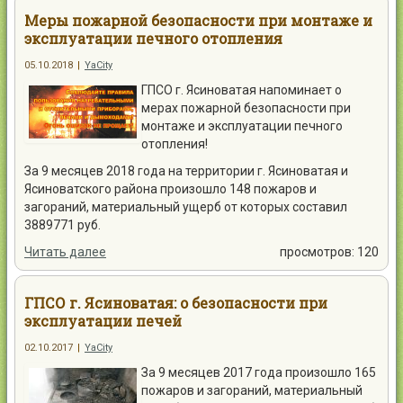
Меры пожарной безопасности при монтаже и
эксплуатации печного отопления
05.10.2018
|
YaCity
ГПСО г. Ясиноватая напоминает о
мерах пожарной безопасности при
монтаже и эксплуатации печного
отопления!
За 9 месяцев 2018 года на территории г. Ясиноватая и
Ясиноватского района произошло 148 пожаров и
загораний, материальный ущерб от которых составил
3889771 руб.
Читать далее
просмотров: 120
ГПСО г. Ясиноватая: о безопасности при
эксплуатации печей
02.10.2017
|
YaCity
За 9 месяцев 2017 года произошло 165
пожаров и загораний, материальный