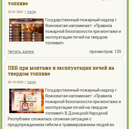
топливе
22.01.2021
|
YaCity
Государственный пожарный надзор г.
Ясиноватая напоминает: «Правила
пожарной безопасности при монтаже и
эксплуатации печей на твердом
топливе!»
Читать далее
просмотров: 135
ПББ при монтаже и эксплуатации печей на
твердом топливе
06.10.2020
|
YaCity
Государственный пожарный надзор г.
Ясиноватая напоминает: «Правила
пожарной безопасности при монтаже и
эксплуатации печей на твердом
топливе!» В Донецкой Народной
Республике сложилась сложная ситуация с
предупреждением гибели и травмированием людей во