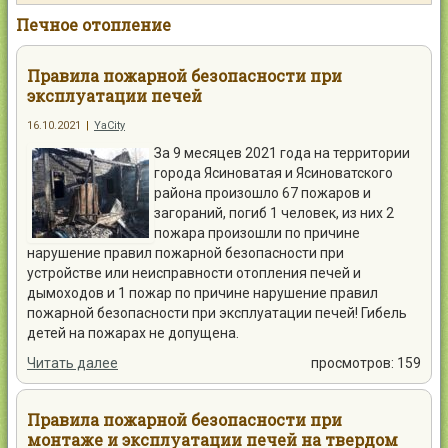
Контакты
Печное отопление
Правила пожарной безопасности при
эксплуатации печей
16.10.2021
|
YaCity
Войти
За 9 месяцев 2021 года на территории
города Ясиноватая и Ясиноватского
района произошло 67 пожаров и
загораний, погиб 1 человек, из них 2
пожара произошли по причине
нарушение правил пожарной безопасности при
устройстве или неисправности отопления печей и
дымоходов и 1 пожар по причине нарушение правил
пожарной безопасности при эксплуатации печей! Гибель
детей на пожарах не допущена.
Читать далее
просмотров: 159
Правила пожарной безопасности при
монтаже и эксплуатации печей на твердом