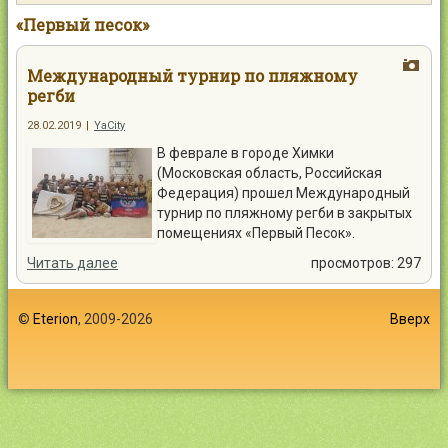
Контакты
«Первый песок»
Международный турнир по пляжному
регби
28.02.2019
|
YaCity
Войти
В феврале в городе Химки
(Московская область, Российская
Федерация) прошел Международный
турнир по пляжному регби в закрытых
помещениях «Первый Песок».
Читать далее
просмотров: 297
©
Eterion
, 2009-2026
Вверх