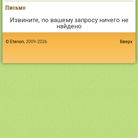
Контакты
Письмо
Извините, по вашему запросу ничего не
найдено
©
Eterion
, 2009-2026
Войти
Вверх