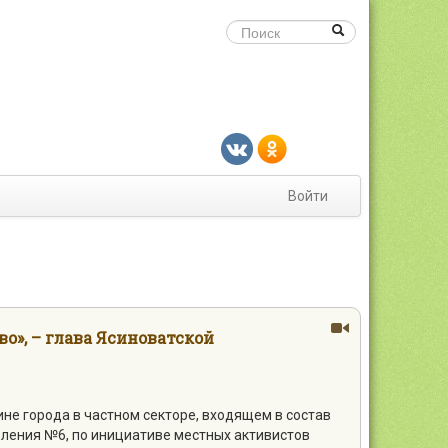
Войти
о», – глава Ясиноватской
ине города в частном секторе, входящем в состав
ления №6, по инициативе местных активистов