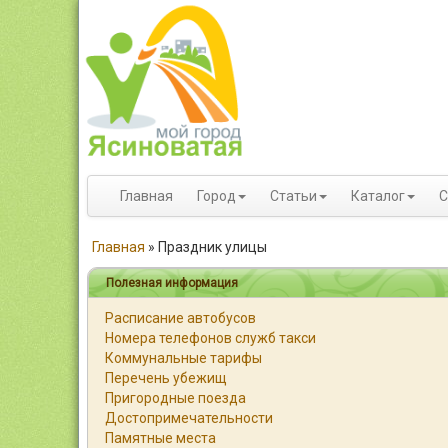
Главная
Город
Статьи
Каталог
С
Главная
»
Праздник улицы
Полезная информация
Расписание автобусов
Номера телефонов служб такси
Коммунальные тарифы
Перечень убежищ
Пригородные поезда
Достопримечательности
Памятные места