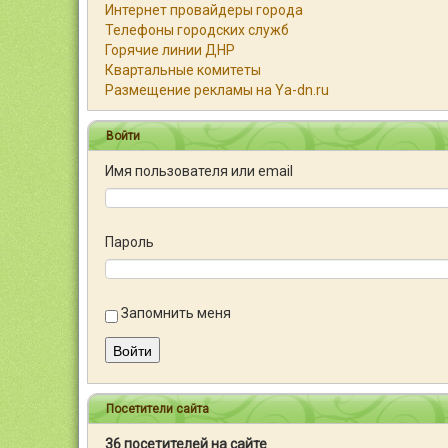
Интернет провайдеры города
Телефоны городских служб
Горячие линии ДНР
Квартальные комитеты
Размещение рекламы на Ya-dn.ru
Войти
Имя пользователя или email
Пароль
Запомнить меня
Войти
Посетители сайта
36 посетителей на сайте