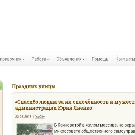
правочник
Работа
Объявления
Помощь
Контакты
Праздник улицы
«Спасибо людям за их сплочённость и мужеств
администрации Юрий Яненко
22.06.2015
|
YaCity
В Ясиноватой в жилом массиве, на окра
микросовета общественного самоуправ