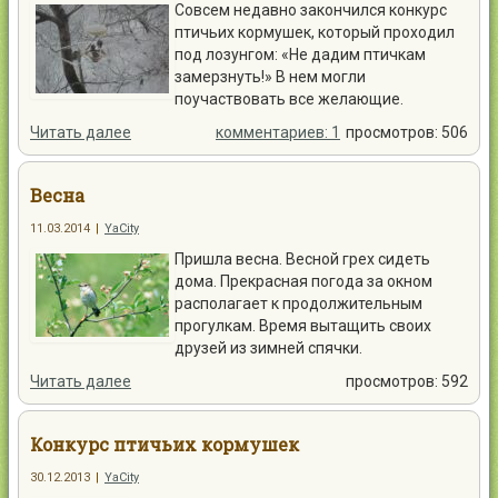
Совсем недавно закончился конкурс
птичьих кормушек, который проходил
под лозунгом: «Не дадим птичкам
замерзнуть!» В нем могли
поучаствовать все желающие.
Читать далее
комментариев: 1
просмотров: 506
Весна
11.03.2014
|
YaCity
Пришла весна. Весной грех сидеть
дома. Прекрасная погода за окном
располагает к продолжительным
прогулкам. Время вытащить своих
друзей из зимней спячки.
Читать далее
просмотров: 592
Конкурс птичьих кормушек
30.12.2013
|
YaCity