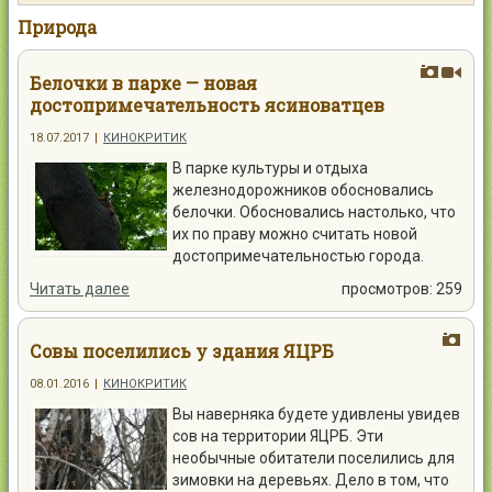
Контакты
Природа
Белочки в парке — новая
достопримечательность ясиноватцев
18.07.2017
|
КИНОКРИТИК
Войти
В парке культуры и отдыха
железнодорожников обосновались
белочки. Обосновались настолько, что
их по праву можно считать новой
достопримечательностью города.
Читать далее
просмотров: 259
Совы поселились у здания ЯЦРБ
08.01.2016
|
КИНОКРИТИК
Вы наверняка будете удивлены увидев
сов на территории ЯЦРБ. Эти
необычные обитатели поселились для
зимовки на деревьях. Дело в том, что