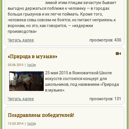
зимой этим птицам зачастую бывает
выгодно держаться поближе к человеку — в городах
больше грызунов и их легче поймать. Кроме того,
человека совы совсем не боятся, но питают неприязнь к
воронам, но это, как говорится, — «издержки
производства»
Читать далее
просмотров: 430
«Природа в музыке»
03.06.2015
|
YaCity
25 мая 2015 в Ясиноватской Школе
искусств состоялся концерт для
школьников, под названием «Природа
в музыке».
Читать далее
просмотров: 131
Поздравляем победителей!
13.03.2014
|
YaCity