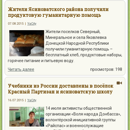
Жители Ясиноватского района получили
продуктовую гуманитарную помощь
07.08.2015
|
YaCity
Жители поселков Северный,
Минеральное и села Яковлевка
Донецкой Народной Республики
получили гуманитарную помощь –
бесплатный хлеб, продуктовые наборы,
горячее питание и питьевую воду.
Читать далее
просмотров: 198
Учебники из России доставлены в посёлок
Красный Партизан и ясиноватскую школу
16.07.2015
|
YaCity
14 июля активисты общественной
организации «Воля народа Донбасса»,
волонтёрской инициативной группы
«Райспас» и военнослужащие