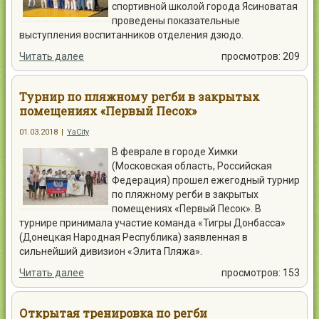
спортивной школой города Ясиноватая
проведены показательные
выступления воспитанников отделения дзюдо.
Читать далее
просмотров: 209
Турнир по пляжному регби в закрытых
помещениях «Первый Песок»
01.03.2018
|
YaCity
В феврале в городе Химки
(Московская область, Российская
Федерация) прошел ежегодный турнир
по пляжному регби в закрытых
помещениях «Первый Песок». В
турнире принимала участие команда «Тигры Донбасса»
(Донецкая Народная Республика) заявленная в
сильнейший дивизион «Элита Пляжа».
Читать далее
просмотров: 153
Открытая тренировка по регби