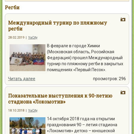
Контакты
Регби
Международный турнир по пляжному
регби
28.02.2019
|
YaCity
Войти
В феврале в городе Химки
(Московская область, Российская
Федерация) прошел Международный
турнир по пляжному регби в закрытых
помещениях «Первый Песок».
Читать далее
просмотров: 296
Показательные выступления к 90-летию
стадиона «Локомотив»
18.10.2018
|
YaCity
14 октября 2018 года на открытии
празднования 90 – летия стадиона
«Локомотив» детско – юношеской