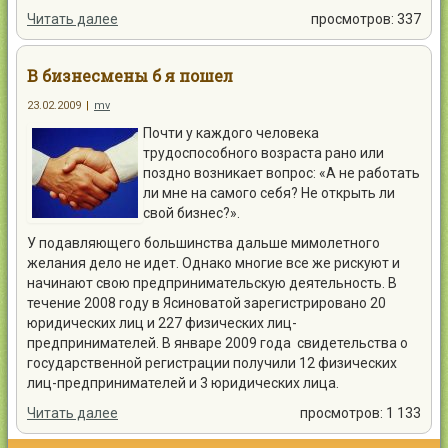
Читать далее
просмотров: 337
В бизнесмены б я пошел
23.02.2009
|
mv
Почти у каждого человека
трудоспособного возраста рано или
поздно возникает вопрос: «А не работать
ли мне на самого себя? Не открыть ли
свой бизнес?».
У подавляющего большинства дальше мимолетного
желания дело не идет. Однако многие все же рискуют и
начинают свою предпринимательскую деятельность. В
течение 2008 году в Ясиноватой зарегистрировано 20
юридических лиц и 227 физических лиц-
предпринимателей. В январе 2009 года свидетельства о
государственной регистрации получили 12 физических
лиц-предпринимателей и 3 юридических лица.
Читать далее
просмотров: 1 133