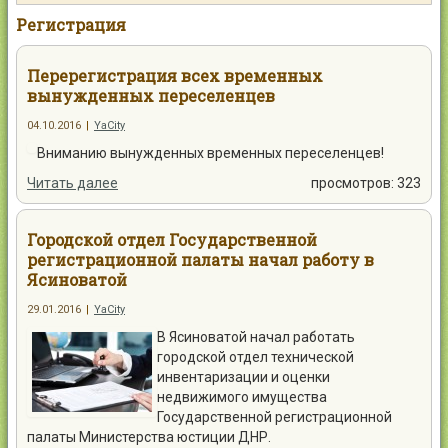
Контакты
Регистрация
Перерегистрация всех временных
вынужденных переселенцев
04.10.2016
|
YaCity
Войти
Вниманию вынужденных временных переселенцев!
Читать далее
просмотров: 323
Городской отдел Государственной
регистрационной палаты начал работу в
Ясиноватой
29.01.2016
|
YaCity
В Ясиноватой начал работать
городской отдел технической
инвентаризации и оценки
недвижимого имущества
Государственной регистрационной
палаты Министерства юстиции ДНР.