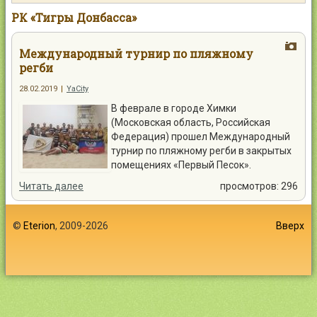
Контакты
РК «Тигры Донбасса»
Международный турнир по пляжному
регби
28.02.2019
|
YaCity
Войти
В феврале в городе Химки
(Московская область, Российская
Федерация) прошел Международный
турнир по пляжному регби в закрытых
помещениях «Первый Песок».
Читать далее
просмотров: 296
©
Eterion
, 2009-2026
Вверх