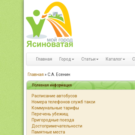
Главная
Город
Статьи
Каталог
С
Главная
»
С.А. Есенин
Полезная информация
Расписание автобусов
Номера телефонов служб такси
Коммунальные тарифы
Перечень убежищ
Пригородные поезда
Достопримечательности
Памятные места