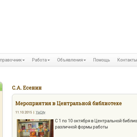
правочник
Работа
Объявления
Помощь
Контакты
С.А. Есенин
Мероприятия в Центральной библиотеке
11.10.2015
|
YaCity
С 1 по 10 октября в Центральной библ
различной формы работы