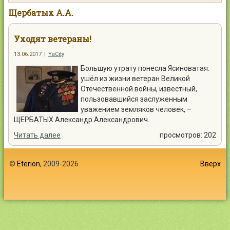
Контакты
Щербатых А.А.
Уходят ветераны!
13.06.2017
|
YaCity
Большую утрату понесла Ясиноватая:
Войти
ушёл из жизни ветеран Великой
Отечественной войны, известный,
пользовавшийся заслуженным
уважением земляков человек, –
ЩЕРБАТЫХ Александр Александрович.
Читать далее
просмотров: 202
©
Eterion
, 2009-2026
Вверх