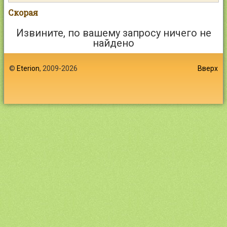
Контакты
Скорая
Извините, по вашему запросу ничего не
найдено
©
Eterion
, 2009-2026
Войти
Вверх