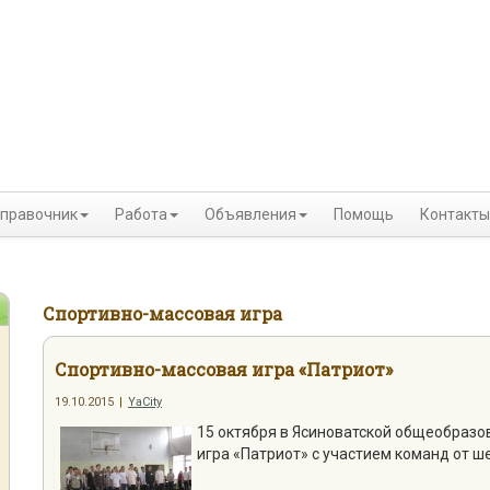
правочник
Работа
Объявления
Помощь
Контакты
Спортивно-массовая игра
Спортивно-массовая игра «Патриот»
19.10.2015
|
YaCity
15 октября в Ясиноватской общеобразо
игра «Патриот» с участием команд от ш