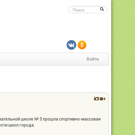
Войти
вательной школе № 3 прошла спортивно-массовая
ести школ города.