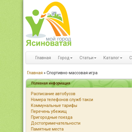
Главная
Город
Статьи
Каталог
С
Главная
»
Спортивно-массовая игра
Полезная информация
Расписание автобусов
Номера телефонов служб такси
Коммунальные тарифы
Перечень убежищ
Пригородные поезда
Достопримечательности
Памятные места