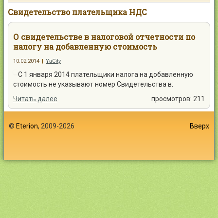
Контакты
Свидетельство плательщика НДС
О свидетельстве в налоговой отчетности по
налогу на добавленную стоимость
10.02.2014
|
YaCity
Войти
С 1 января 2014 плательщики налога на добавленную
стоимость не указывают номер Свидетельства в:
Читать далее
просмотров: 211
©
Eterion
, 2009-2026
Вверх