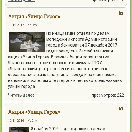
Акция «Улица Героя»
11.12.2017
|
YaCity
По инициативе отдела по делам
молодежи и спорта Администрации
города Ясиноватая 07 декабря 2017
года проведена Республиканская
акция «Улица Героя». В рамках Акции волонтеры из
Ясиноватского строительного техникума и ГПОУ
«Ясиноватский центр профессионально-технического
образования» вышли на улицы города и вручая письма,
напомнили жителям о тех героях в честь которых названы
улицы города.
Читать далее
просмотров: 222
Акция «Улица Героя»
10.11.2016
|
YaCity
8 ноября 2016 года отделом по делам