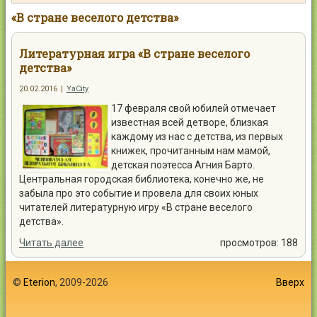
Контакты
«В стране веселого детства»
Литературная игра «В стране веселого
детства»
20.02.2016
|
YaCity
Войти
17 февраля свой юбилей отмечает
известная всей детворе, близкая
каждому из нас с детства, из первых
книжек, прочитанным нам мамой,
детская поэтесса Агния Барто.
Центральная городская библиотека, конечно же, не
забыла про это событие и провела для своих юных
читателей литературную игру «В стране веселого
детства».
Читать далее
просмотров: 188
©
Eterion
, 2009-2026
Вверх