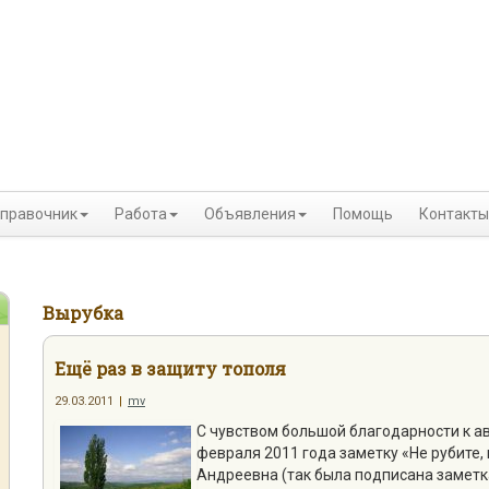
правочник
Работа
Объявления
Помощь
Контакты
Вырубка
Ещё раз в защиту тополя
29.03.2011
|
mv
С чувством большой благодарности к а
февраля 2011 года заметку «Не рубите,
Андреевна (так была подписана заметка