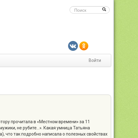
Войти
втору прочитала в «Местном времени» за 11
 мужики, не рубите…». Какая умница Татьяна
), что так подробно написала о полезных свойствах