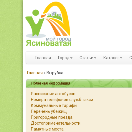
Главная
Город
Статьи
Каталог
С
Главная
»
Вырубка
Полезная информация
Расписание автобусов
Номера телефонов служб такси
Коммунальные тарифы
Перечень убежищ
Пригородные поезда
Достопримечательности
Памятные места