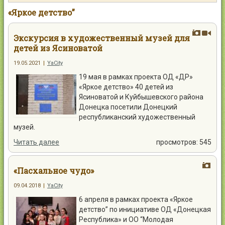
Контакты
«Яркое детство”
Экскурсия в художественный музей для
детей из Ясиноватой
19.05.2021
|
YaCity
Войти
19 мая в рамках проекта ОД «ДР»
«Яркое детство» 40 детей из
Ясиноватой и Куйбышевского района
Донецка посетили Донецкий
республиканский художественный
музей.
Читать далее
просмотров: 545
«Пасхальное чудо»
09.04.2018
|
YaCity
6 апреля в рамках проекта «Яркое
детство” по инициативе ОД «Донецкая
Республика» и ОО “Молодая