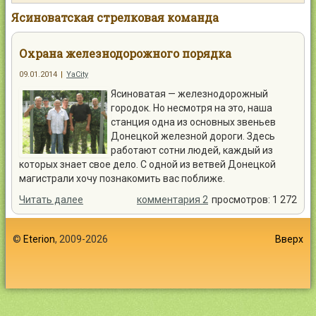
Контакты
Ясиноватская стрелковая команда
Охрана железнодорожного порядка
09.01.2014
|
YaCity
Ясиноватая — железнодорожный
Войти
городок. Но несмотря на это, наша
станция одна из основных звеньев
Донецкой железной дороги. Здесь
работают сотни людей, каждый из
которых знает свое дело. С одной из ветвей Донецкой
магистрали хочу познакомить вас поближе.
Читать далее
комментария 2
просмотров: 1 272
©
Eterion
, 2009-2026
Вверх