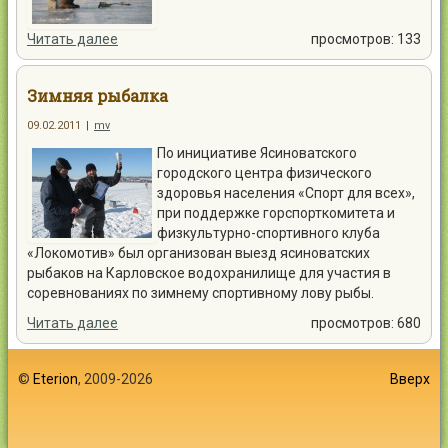
Читать далее
просмотров: 133
Зимняя рыбалка
09.02.2011
|
mv
По инициативе Ясиноватского
городского центра физического
здоровья населения «Спорт для всех»,
при поддержке горспорткомитета и
физкультурно-спортивного клуба
«Локомотив» был организован выезд ясиноватских
рыбаков на Карловское водохранилище для участия в
соревнованиях по зимнему спортивному лову рыбы.
Читать далее
просмотров: 680
©
Eterion
, 2009-2026
Вверх