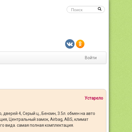
Войти
Устарело
р, дверей 4, Серый ц., Бензин, 3.5л. обмен на авто
ция, Центральный замок, Airbag, ABS, климат
его вида. самая полная комплектация.