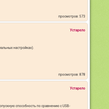
просмотров: 573
Устарело
мальных настройках).
просмотров: 878
Устарело
опускную способность по сравнению с USB-