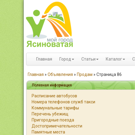
Главная
Город
Статьи
Каталог
С
Главная
»
Объявления
»
Продам
»
Страница 86
Полезная информация
Расписание автобусов
Номера телефонов служб такси
Коммунальные тарифы
Перечень убежищ
Пригородные поезда
Достопримечательности
Памятные места