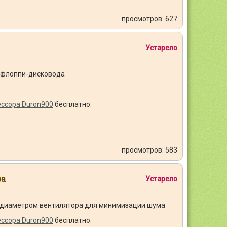
просмотров: 627
Устарело
и флоппи-дисковода
ссора Duron900
бесплатно.
просмотров: 583
ра
Устарело
 диаметром вентилятора для минимизации шума
ссора Duron900
бесплатно.