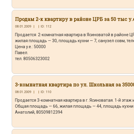
Продам 2-к квартиру в районе ЦРБ за 50 тыс у.
08.01.2009
|
|
ID: 112
Продается 2-комнатная квартира в Ясиноватой в районе Ц
жилая площадь — 30, площадь кухни — 7, санузел совм, тел
Цена y.e.: 50000
Павел.
тел. 80506323002
3-комнатная квартира по ул. Школьная за 35000
08.01.2009
|
|
ID: 110
Продается 3-комнатная квартира в г. Ясиноватая. 1-й этаж 
Общая площадь — 66, жилая площадь — 44, площадь кухни — 
Анатолий, 80509812394