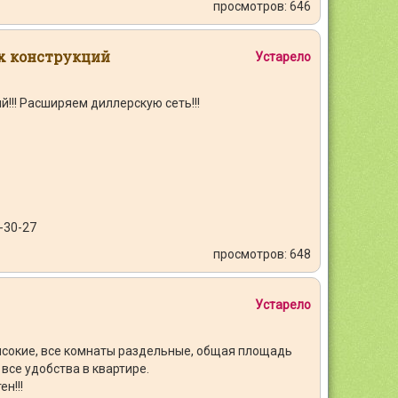
просмотров: 646
х конструкций
Устарело
!!! Расширяем диллерскую сеть!!!
-30-27
просмотров: 648
Устарело
 высокие, все комнаты раздельные, общая площадь
 все удобства в квартире.
н!!!