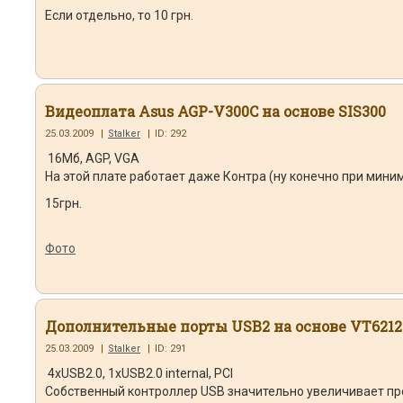
Если отдельно, то 10 грн.
Видеоплата Asus AGP-V300C на основе SIS300
25.03.2009
|
Stalker
|
ID: 292
16Мб, AGP, VGA
На этой плате работает даже Контра (ну конечно при мини
15грн.
Фото
Дополнительные порты USB2 на основе VT6212
25.03.2009
|
Stalker
|
ID: 291
4xUSB2.0, 1xUSB2.0 internal, PCI
Собственный контроллер USB значительно увеличивает пр