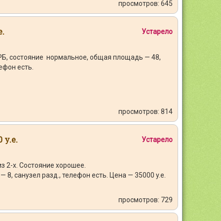
просмотров: 645
е.
Устарело
РБ, состояние нормальное, общая площадь — 48,
ефон есть.
просмотров: 814
 y.e.
Устарело
из 2-х. Состояние хорошее.
8, санузел разд., телефон есть. Цена — 35000 y.e.
просмотров: 729