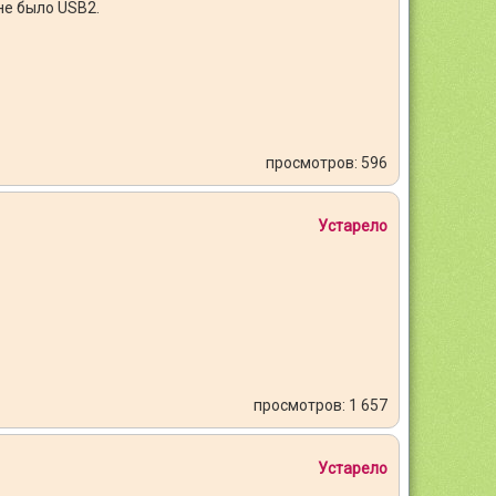
не было USB2.
просмотров: 596
Устарело
просмотров: 1 657
Устарело