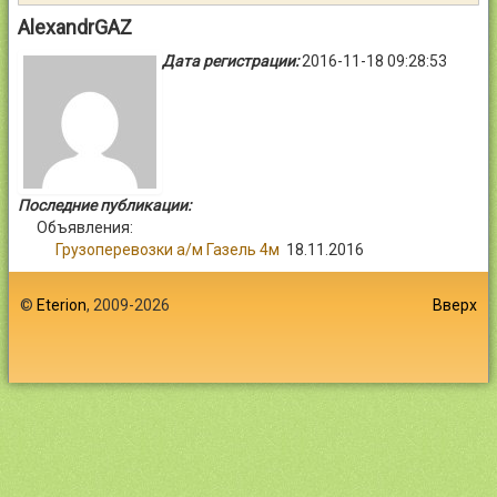
Контакты
AlexandrGAZ
Дата регистрации:
2016-11-18 09:28:53
Войти
Последние публикации:
Объявления:
Грузоперевозки а/м Газель 4м
18.11.2016
©
Eterion
, 2009-2026
Вверх