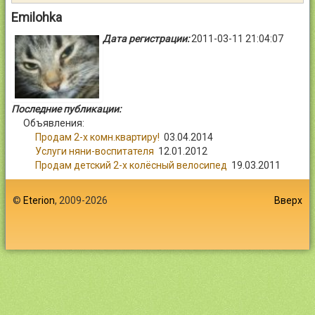
Контакты
Emilohka
Дата регистрации:
2011-03-11 21:04:07
Войти
Последние публикации:
Объявления:
Продам 2-х комн.квартиру!
03.04.2014
Услуги няни-воспитателя
12.01.2012
Продам детский 2-х колёсный велосипед
19.03.2011
©
Eterion
, 2009-2026
Вверх