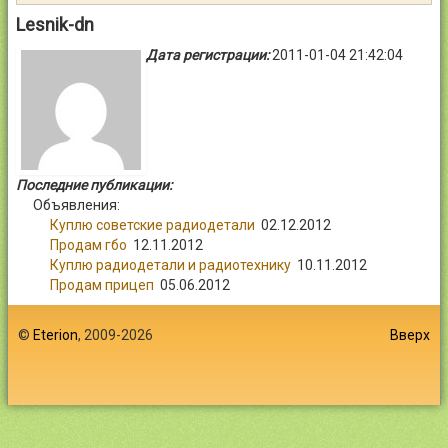
Контакты
Lesnik-dn
Дата регистрации:
2011-01-04 21:42:04
Войти
Последние публикации:
Объявления:
Куплю советские радиодетали
02.12.2012
Продам гбо
12.11.2012
Куплю радиодетали и радиотехнику
10.11.2012
Продам прицеп
05.06.2012
©
Eterion
, 2009-2026
Вверх