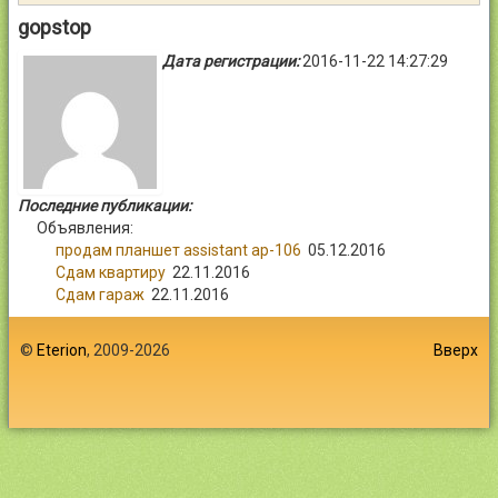
Контакты
gopstop
Дата регистрации:
2016-11-22 14:27:29
Войти
Последние публикации:
Объявления:
продам планшет assistant ap-106
05.12.2016
Сдам квартиру
22.11.2016
Сдам гараж
22.11.2016
©
Eterion
, 2009-2026
Вверх